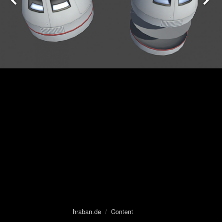
hraban.de
/
Content