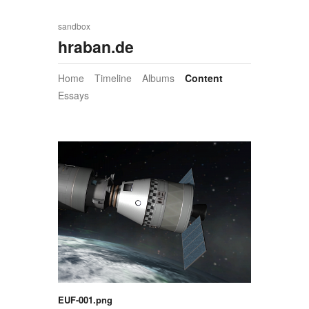
sandbox
hraban.de
Home
Timeline
Albums
Content
Essays
EUF-001.png