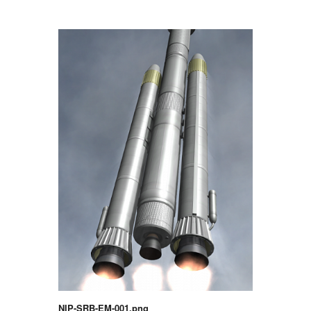
NIP-SRB-EM-001.png