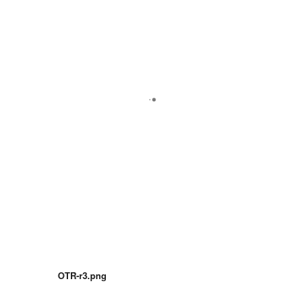
OTR-r3.png