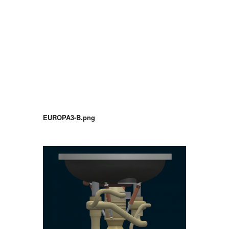
EUROPA3-B.png