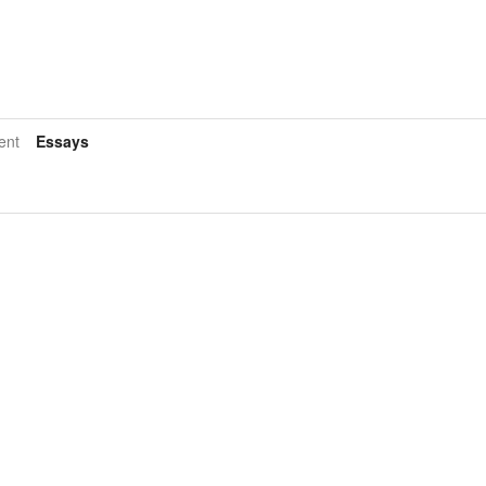
ent
Essays